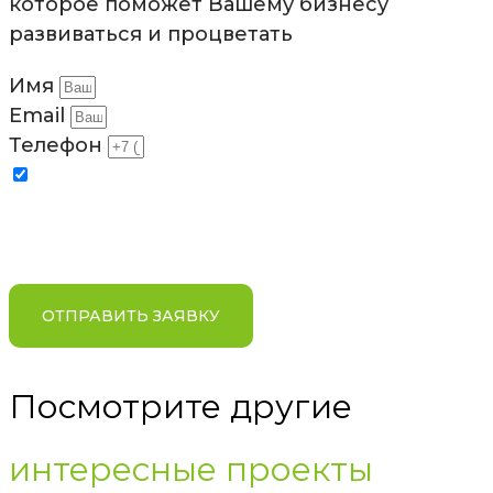
которое поможет Вашему бизнесу
развиваться и процветать
Имя
Email
Телефон
Отправляя заявку, я соглашаюсь на обработку
персональных данных в соответствии с условиями и
содержанием
Политики компании в отношении
обработки персональных данных
ОТПРАВИТЬ ЗАЯВКУ
Посмотрите другие
интересные проекты