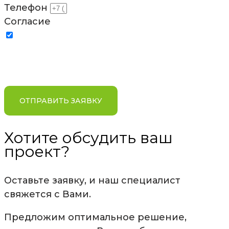
Телефон
Согласие
Отправляя заявку, я соглашаюсь на обработку
персональных данных в соответствии с условиями и
содержанием
Политики компании в отношении
обработки персональных данных
ОТПРАВИТЬ ЗАЯВКУ
Хотите обсудить ваш
проект?
Оставьте заявку, и наш специалист
свяжется с Вами.
Предложим оптимальное решение,