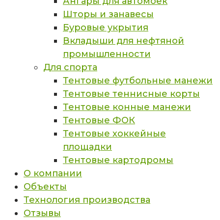
Ангары для автомоек
Шторы и занавесы
Буровые укрытия
Вкладыши для нефтяной
промышленности
Для спорта
Тентовые футбольные манежи
Тентовые теннисные корты
Тентовые конные манежи
Тентовые ФОК
Тентовые хоккейные
площадки
Тентовые картодромы
О компании
Объекты
Технология производства
Отзывы