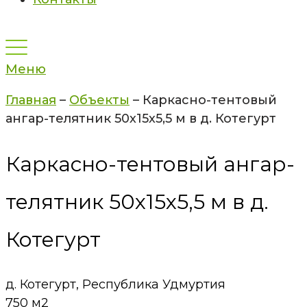
Меню
Главная
–
Объекты
–
Каркасно-тентовый
ангар-телятник 50х15х5,5 м в д. Котегурт
Каркасно-тентовый ангар-
телятник 50х15х5,5 м в д.
Котегурт
д. Котегурт, Республика Удмуртия
750 м2