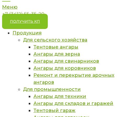
Меню
+7 (3412) 55-35-20
ПОЛУЧИТЬ КП
Продукция
Для сельского хозяйства
Тентовые ангары
Ангары для зерна
Ангары для свинарников
Ангары для коровников
Ремонт и перекрытие арочных
ангаров
Для промышленности
Ангары для техники
Ангары для складов и гаражей
Тентовый гараж