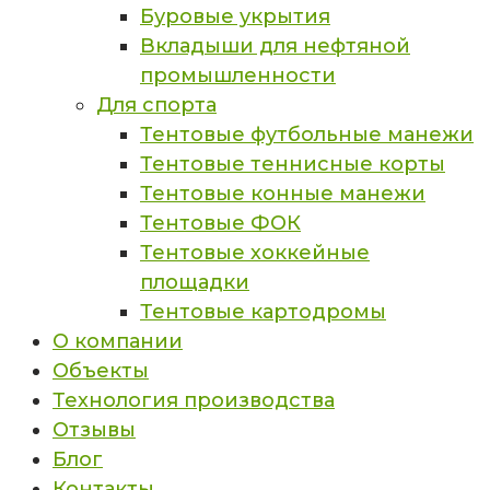
Буровые укрытия
Вкладыши для нефтяной
промышленности
Для спорта
Тентовые футбольные манежи
Тентовые теннисные корты
Тентовые конные манежи
Тентовые ФОК
Тентовые хоккейные
площадки
Тентовые картодромы
О компании
Объекты
Технология производства
Отзывы
Блог
Контакты