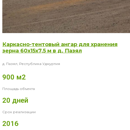
Каркасно-тентовый ангар для хранения
зерна 60x15x7,5 м в д. Пазял
д. Пазял, Республика Удмуртия
900 м2
Площадь объекта
20 дней
Срок реализации
2016