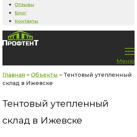
Отзывы
Блог
Контакты
Меню
Главная
–
Объекты
–
Тентовый утепленный
склад в Ижевске
Тентовый утепленный
склад в Ижевске