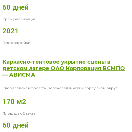
60 дней
Срок реализации
2021
Год постройки
Каркасно-тентовое укрытие сцены в
детском лагере ОАО Корпорация ВСМПО
— АВИСМА
Свердловская область, Верхнесалдинский городской округ
170 м2
Площадь объекта
60 дней