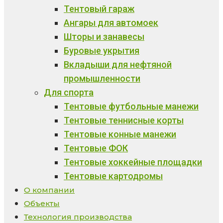
Тентовый гараж
Ангары для автомоек
Шторы и занавесы
Буровые укрытия
Вкладыши для нефтяной
промышленности
Для спорта
Тентовые футбольные манежи
Тентовые теннисные корты
Тентовые конные манежи
Тентовые ФОК
Тентовые хоккейные площадки
Тентовые картодромы
О компании
Объекты
Технология производства