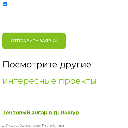
Отправляя заявку, я соглашаюсь на обработку
персональных данных в соответствии с условиями и
содержанием
Политики компании в отношении
обработки персональных данных
ОТПРАВИТЬ ЗАЯВКУ
Посмотрите другие
интересные проекты
Тентовый ангар в д. Якшур
д. Якшур, Удмуртская Республика