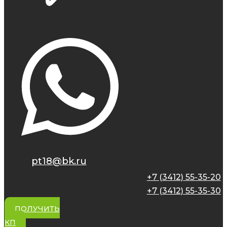
pt18@bk.ru
+7 (3412) 55-35-20
+7 (3412) 55-35-30
ПОЛУЧИТЬ
КП