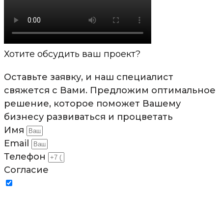
Хотите обсудить ваш проект?
Оставьте заявку, и наш специалист
свяжется с Вами. Предложим оптимальное
решение, которое поможет Вашему
бизнесу развиваться и процветать
Имя
Email
Телефон
Согласие
Отправляя заявку, я соглашаюсь на обработку
персональных данных в соответствии с условиями и
содержанием
Политики компании в отношении