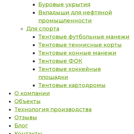
Буровые укрытия
Вкладыши для нефтяной
промышленности
Для спорта
Тентовые футбольные манежи
Тентовые теннисные корты
Тентовые конные манежи
Тентовые ФОК
Тентовые хоккейные
площадки
Тентовые картодромы
О компании
Объекты
Технология производства
Отзывы
Блог
Контакты