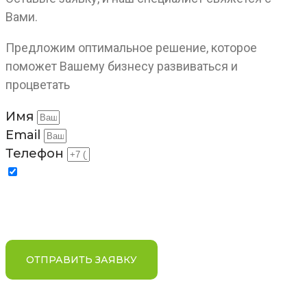
Вами.
Предложим оптимальное решение, которое
поможет Вашему бизнесу развиваться и
процветать
Имя
Email
Телефон
Отправляя заявку, я соглашаюсь на обработку
персональных данных в соответствии с условиями и
содержанием
Политики компании в отношении
обработки персональных данных
ОТПРАВИТЬ ЗАЯВКУ