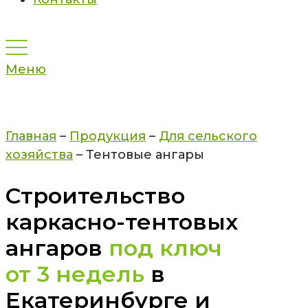
Меню
Главная
–
Продукция
–
Для сельского
хозяйства
–
Тентовые ангары
Строительство
каркасно-тентовых
ангаров
под ключ
от 3 недель
в
Екатеринбурге и