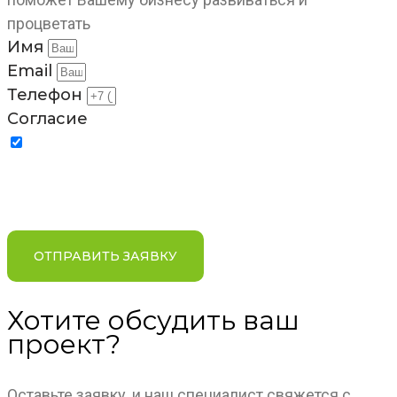
процветать
Имя
Email
Телефон
Согласие
Отправляя заявку, я соглашаюсь на обработку
персональных данных в соответствии с условиями и
содержанием
Политики компании в отношении
обработки персональных данных
ОТПРАВИТЬ ЗАЯВКУ
Хотите обсудить ваш
проект?
Оставьте заявку, и наш специалист свяжется с