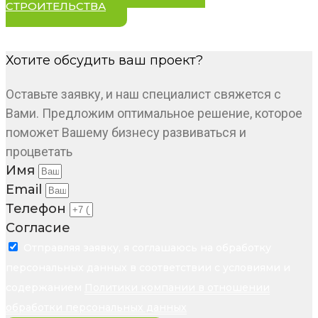
СТРОИТЕЛЬСТВА
Хотите обсудить ваш проект?
Оставьте заявку, и наш специалист свяжется с
Вами. Предложим оптимальное решение, которое
поможет Вашему бизнесу развиваться и
процветать
Имя
Email
Телефон
Согласие
Отправляя заявку, я соглашаюсь на обработку
персональных данных в соответствии с условиями и
содержанием
Политики компании в отношении
обработки персональных данных