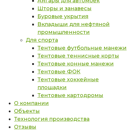
Ангары для автомоек
Шторы и занавесы
Буровые укрытия
Вкладыши для нефтяной
промышленности
Для спорта
Тентовые футбольные манежи
Тентовые теннисные корты
Тентовые конные манежи
Тентовые ФОК
Тентовые хоккейные
площадки
Тентовые картодромы
О компании
Объекты
Технология производства
Отзывы