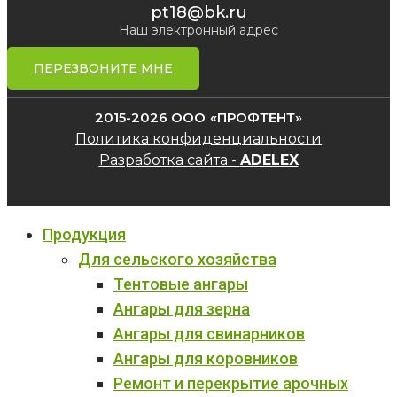
pt18@bk.ru
Наш электронный адрес
ПЕРЕЗВОНИТЕ МНЕ
2015-2026 ООО «ПРОФТЕНТ»
Политика конфиденциальности
Разработка сайта -
ADELEX
Продукция
Для сельского хозяйства
Тентовые ангары
Ангары для зерна
Ангары для свинарников
Ангары для коровников
Ремонт и перекрытие арочных