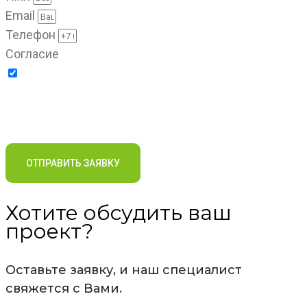
Email
Телефон
Согласие
Отправляя заявку, я соглашаюсь на обработку
персональных данных в соответствии с условиями и
Политики компании в отношении обработки
содержанием
персональных данных
ОТПРАВИТЬ ЗАЯВКУ
Хотите обсудить ваш
проект?
Оставьте заявку, и наш специалист
свяжется с Вами.