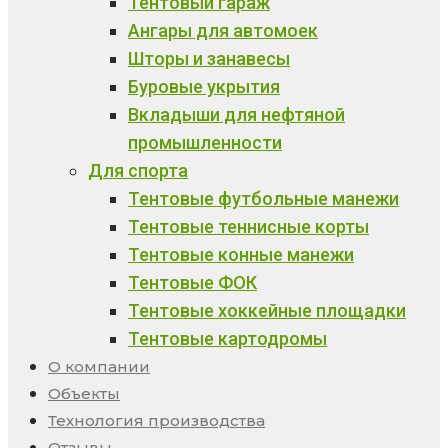
Тентовый гараж
Ангары для автомоек
Шторы и занавесы
Буровые укрытия
Вкладыши для нефтяной
промышленности
Для спорта
Тентовые футбольные манежи
Тентовые теннисные корты
Тентовые конные манежи
Тентовые ФОК
Тентовые хоккейные площадки
Тентовые картодромы
О компании
Объекты
Технология производства
Отзывы