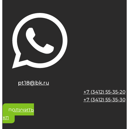
pt18@bk.ru
+7 (3412) 55-35-20
+7 (3412) 55-35-30
ПОЛУЧИТЬ
КП