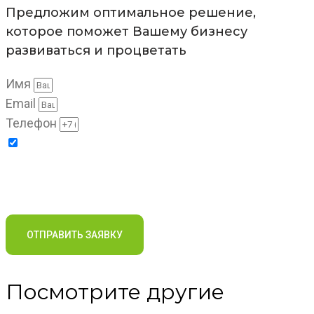
Предложим оптимальное решение,
которое поможет Вашему бизнесу
развиваться и процветать
Имя
Email
Телефон
Отправляя заявку, я соглашаюсь на обработку
персональных данных в соответствии с условиями и
Политики компании в отношении обработки
содержанием
персональных данных
ОТПРАВИТЬ ЗАЯВКУ
Посмотрите другие