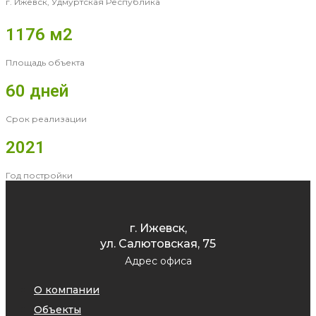
г. Ижевск, Удмуртская Республика
1176 м2
Площадь объекта
60 дней
Срок реализации
2021
Год постройки
г. Ижевск,
ул. Салютовская, 75
Адрес офиса
О компании
Объекты