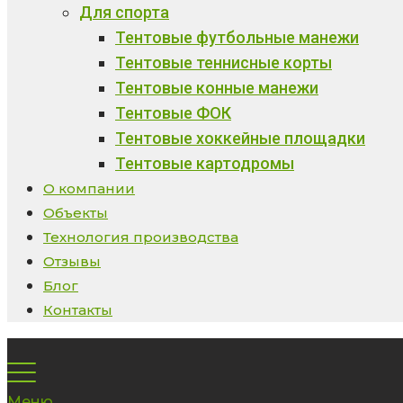
Для спорта
Тентовые футбольные манежи
Тентовые теннисные корты
Тентовые конные манежи
Тентовые ФОК
Тентовые хоккейные площадки
Тентовые картодромы
О компании
Объекты
Технология производства
Отзывы
Блог
Контакты
Меню