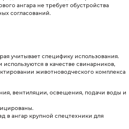
вого ангара не требует обустройства
ных согласований.
орая учитывает специфику использования.
 используются в качестве свинарников,
оектировании животноводческого комплекса
ия, вентиляции, освещения, подачи воды и
фицированы.
д в ангар крупной спецтехники для