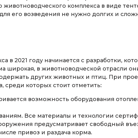
 животноводческого комплекса в виде тенто
 для его возведения не нужно долгих и слож
а в 2021 году начинается с разработки, кот
а широкая, в животноводческой отрасли они
содержать других животных и птиц. При пр
, среди которых стоит отметить:
ивается возможность оборудования отоплен
ваниям. Все материалы и технологии серти
ооружения предусматривает свободный въез
числе привоз и раздача корма.