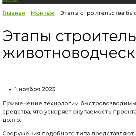
Главная
–
Монтаж
–
Этапы строительства б
Этапы строител
животноводческ
1 ноября 2023
Применение технологии быстровозводимых
средства, что ускоряет окупаемость проек
долго.
Сооружения подобного типа представляют 