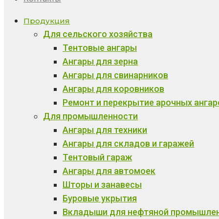
Продукция
Для сельского хозяйства
Тентовые ангары
Ангары для зерна
Ангары для свинарников
Ангары для коровников
Ремонт и перекрытие арочных ангар
Для промышленности
Ангары для техники
Ангары для складов и гаражей
Тентовый гараж
Ангары для автомоек
Шторы и занавесы
Буровые укрытия
Вкладыши для нефтяной промышле