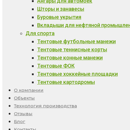
Ангары для автомоек
Шторы и занавесы
Буровые укрытия
Вкладыши для нефтяной промышле
Для спорта
Тентовые футбольные манежи
Тентовые теннисные корты
Тентовые конные манежи
Тентовые ФОК
Тентовые хоккейные площадки
Тентовые картодромы
О компании
Объекты
Технология производства
Отзывы
Блог
Контакты