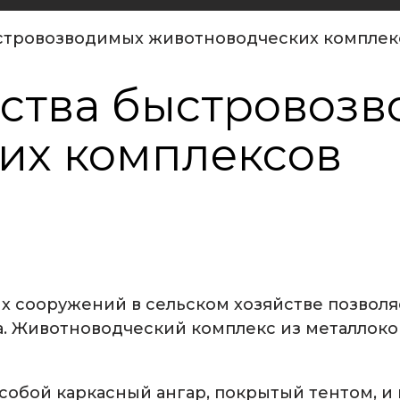
ыстровозводимых животноводческих комплек
ьства быстровоз
их комплексов
 сооружений в сельском хозяйстве позвол
та. Животноводческий комплекс из металлок
собой каркасный ангар, покрытый тентом, 