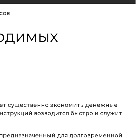
сов
водимых
яет существенно экономить денежные
онструкций возводится быстро и служит
и предназначенный для долговременной