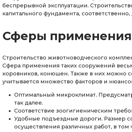
беспрерывной эксплуатации. Строительство
капитального фундамента, соответственно,
Сферы применения
Строительство животноводческого комплекс
Сфера применения таких сооружений весьм
коровников, конюшен. Также в них можно 
учитывается множество факторов и нюансов
Оптимальный микроклимат. Предусматр
так далее.
Соответствие зоогигиеническим требо
Удобные подъездные дороги. Размер с
осуществления различных работ, в том 