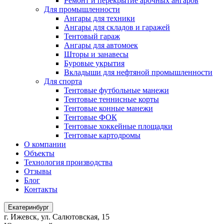
Ремонт и перекрытие арочных ангаров
Для промышленности
Ангары для техники
Ангары для складов и гаражей
Тентовый гараж
Ангары для автомоек
Шторы и занавесы
Буровые укрытия
Вкладыши для нефтяной промышленности
Для спорта
Тентовые футбольные манежи
Тентовые теннисные корты
Тентовые конные манежи
Тентовые ФОК
Тентовые хоккейные площадки
Тентовые картодромы
О компании
Объекты
Технология производства
Отзывы
Блог
Контакты
Екатеринбург
г. Ижевск, ул. Салютовская, 15