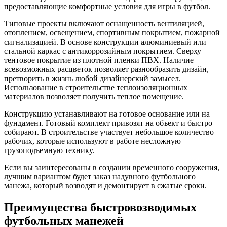
предоставляющие комфортные условия для игры в футбол.
Типовые проекты включают оснащенность вентиляцией,
отоплением, освещением, спортивным покрытием, пожарной
сигнализацией. В основе конструкции алюминиевый или
стальной каркас с антикоррозийным покрытием. Сверху
тентовое покрытие из плотной пленки ПВХ. Наличие
всевозможных расцветок позволяет разнообразить дизайн,
претворить в жизнь любой дизайнерский замысел.
Использование в строительстве теплоизоляционных
материалов позволяет получить теплое помещение.
Конструкцию устанавливают на готовое основание или на
фундамент. Готовый комплект привозят на объект и быстро
собирают. В строительстве участвует небольшое количество
рабочих, которые используют в работе несложную
грузоподъемную технику.
Если вы заинтересованы в создании временного сооружения,
лучшим вариантом будет заказ надувного футбольного
манежа, который возводят и демонтирует в сжатые сроки.
Преимущества быстровозводимых
футбольных манежей