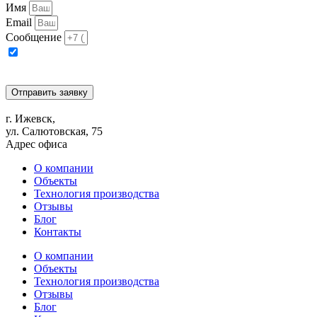
Имя
Email
Сообщение
Отправляя заявку, я соглашаюсь на обработку персональных
данных в соответствии с условиями и содержанием
Политики
компании в отношении обработки персональных данных
Отправить заявку
г. Ижевск,
ул. Салютовская, 75
Адрес офиса
О компании
Объекты
Технология производства
Отзывы
Блог
Контакты
О компании
Объекты
Технология производства
Отзывы
Блог