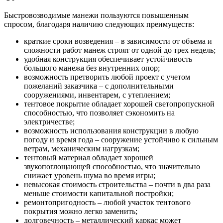
Быстровозводимые манежи пользуются повышенным
спросом, благодаря наличию следующих преимуществ:
краткие сроки возведения – в зависимости от объема и
сложности работ манеж строят от одной до трех недель;
удобная конструкция обеспечивает устойчивость
большого манежа без внутренних опор;
возможность претворить любой проект с учетом
пожеланий заказчика – с дополнительными
сооружениями, инвентарем, с утеплением;
тентовое покрытие обладает хорошей светопропускной
способностью, что позволяет сэкономить на
электричестве;
возможность использования конструкции в любую
погоду и время года – сооружение устойчиво к сильным
ветрам, механическим нагрузкам;
тентовый материал обладает хорошей
звукопоглощающей способностью, что значительно
снижает уровень шума во время игры;
невысокая стоимость строительства – почти в два раза
меньше стоимости капитальной постройки;
ремонтопригодность – любой участок тентового
покрытия можно легко заменить;
долговечность – металлический каркас может