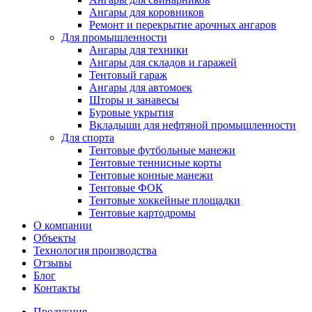
Ангары для коровников
Ремонт и перекрытие арочных ангаров
Для промышленности
Ангары для техники
Ангары для складов и гаражей
Тентовый гараж
Ангары для автомоек
Шторы и занавесы
Буровые укрытия
Вкладыши для нефтяной промышленности
Для спорта
Тентовые футбольные манежи
Тентовые теннисные корты
Тентовые конные манежи
Тентовые ФОК
Тентовые хоккейные площадки
Тентовые картодромы
О компании
Объекты
Технология производства
Отзывы
Блог
Контакты
Продукция