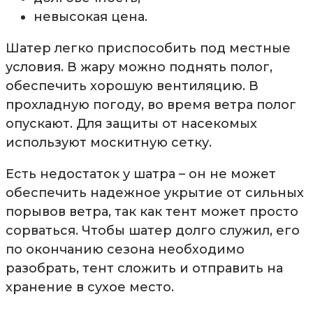
невысокая цена.
Шатер легко приспособить под местные
условия. В жару можно поднять полог,
обеспечить хорошую вентиляцию. В
прохладную погоду, во время ветра полог
опускают. Для защиты от насекомых
используют москитную сетку.
Есть недостаток у шатра – он не может
обеспечить надежное укрытие от сильных
порывов ветра, так как тент может просто
сорваться. Чтобы шатер долго служил, его
по окончанию сезона необходимо
разобрать, тент сложить и отправить на
хранение в сухое место.