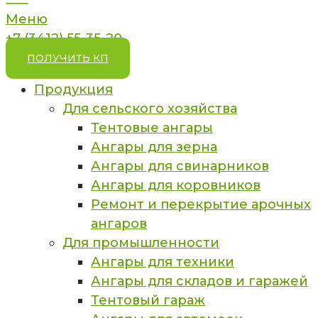
Меню
+7 (3412) 55-35-20
ПОЛУЧИТЬ КП
Продукция
Для сельского хозяйства
Тентовые ангары
Ангары для зерна
Ангары для свинарников
Ангары для коровников
Ремонт и перекрытие арочных
ангаров
Для промышленности
Ангары для техники
Ангары для складов и гаражей
Тентовый гараж