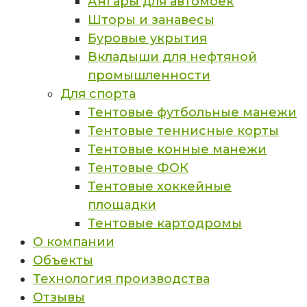
Ангары для автомоек
Шторы и занавесы
Буровые укрытия
Вкладыши для нефтяной
промышленности
Для спорта
Тентовые футбольные манежи
Тентовые теннисные корты
Тентовые конные манежи
Тентовые ФОК
Тентовые хоккейные
площадки
Тентовые картодромы
О компании
Объекты
Технология производства
Отзывы