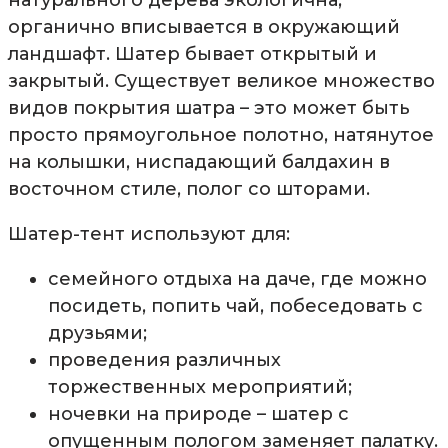
натурального дерева экологична,
органично вписывается в окружающий
ландшафт. Шатер бывает открытый и
закрытый. Существует великое множество
видов покрытия шатра – это может быть
просто прямоугольное полотно, натянутое
на колышки, ниспадающий балдахин в
восточном стиле, полог со шторами.
Шатер-тент используют для:
семейного отдыха на даче, где можно
посидеть, попить чай, побеседовать с
друзьями;
проведения различных
торжественных мероприятий;
ночевки на природе – шатер с
опущенным пологом заменяет палатку.