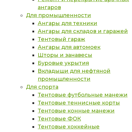
ангаров
Для промышленности
Ангары для техники
Ангары для складов и гаражей
Тентовый гараж
Ангары для автомоек
Шторы и занавесы
Буровые укрытия
Вкладыши для нефтяной
промышленности
Для спорта
Тентовые футбольные манежи
Тентовые теннисные корты
Тентовые конные манежи
Тентовые ФОК
Тентовые хоккейные