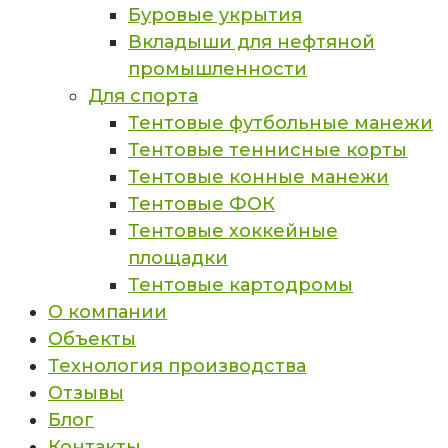
Буровые укрытия
Вкладыши для нефтяной
промышленности
Для спорта
Тентовые футбольные манежи
Тентовые теннисные корты
Тентовые конные манежи
Тентовые ФОК
Тентовые хоккейные
площадки
Тентовые картодромы
О компании
Объекты
Технология производства
Отзывы
Блог
Контакты