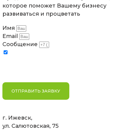
которое поможет Вашему бизнесу
развиваться и процветать
Имя
Email
Сообщение
Отправляя заявку, я соглашаюсь на обработку
персональных данных в соответствии с условиями и
содержанием
Политики компании в отношении
обработки персональных данных
ОТПРАВИТЬ ЗАЯВКУ
г. Ижевск,
ул. Салютовская, 75