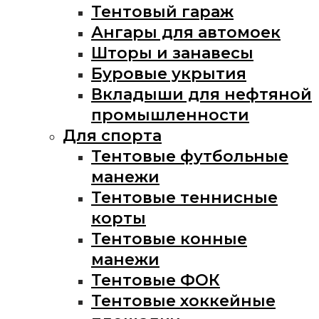
Тентовый гараж
Ангары для автомоек
Шторы и занавесы
Буровые укрытия
Вкладыши для нефтяной
промышленности
Для спорта
Тентовые футбольные
манежи
Тентовые теннисные
корты
Тентовые конные
манежи
Тентовые ФОК
Тентовые хоккейные