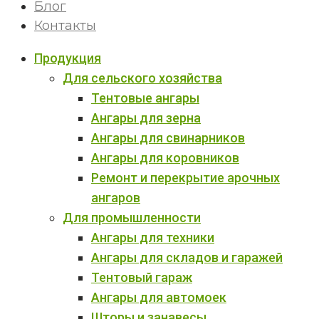
Блог
Контакты
Продукция
Для сельского хозяйства
Тентовые ангары
Ангары для зерна
Ангары для свинарников
Ангары для коровников
Ремонт и перекрытие арочных
ангаров
Для промышленности
Ангары для техники
Ангары для складов и гаражей
Тентовый гараж
Ангары для автомоек
Шторы и занавесы