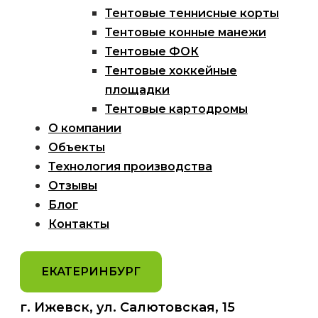
Тентовые теннисные корты
Тентовые конные манежи
Тентовые ФОК
Тентовые хоккейные
площадки
Тентовые картодромы
О компании
Объекты
Технология производства
Отзывы
Блог
Контакты
ЕКАТЕРИНБУРГ
г. Ижевск, ул. Салютовская, 15