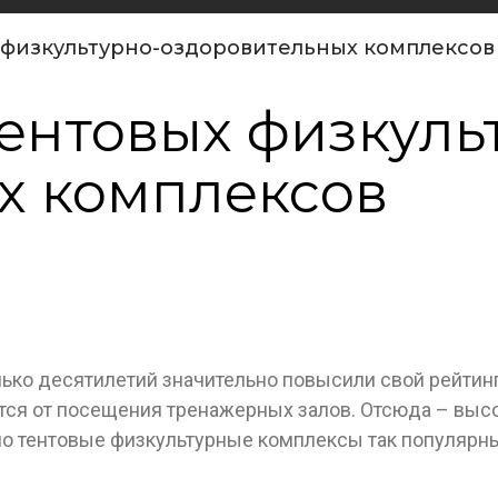
физкультурно-оздоровительных комплексов
ентовых физкуль
х комплексов
ько десятилетий значительно повысили свой рейтинг
тся от посещения тренажерных залов. Отсюда – высо
о тентовые физкультурные комплексы так популярны,