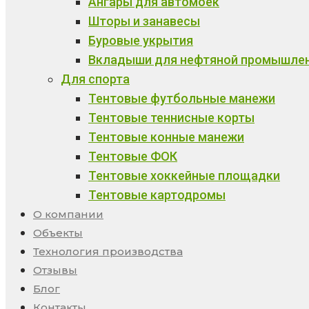
Ангары для автомоек
Шторы и занавесы
Буровые укрытия
Вкладыши для нефтяной промышле
Для спорта
Тентовые футбольные манежи
Тентовые теннисные корты
Тентовые конные манежи
Тентовые ФОК
Тентовые хоккейные площадки
Тентовые картодромы
О компании
Объекты
Технология производства
Отзывы
Блог
Контакты