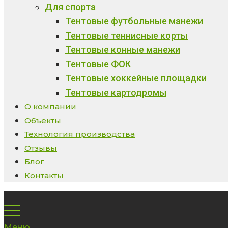
Для спорта
Тентовые футбольные манежи
Тентовые теннисные корты
Тентовые конные манежи
Тентовые ФОК
Тентовые хоккейные площадки
Тентовые картодромы
О компании
Объекты
Технология производства
Отзывы
Блог
Контакты
Меню