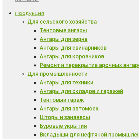
Продукция
Для сельского хозяйства
Тентовые ангары
Ангары для зерна
Ангары для свинарников
Ангары для коровников
Ремонт и перекрытие арочных ангар
Для промышленности
Ангары для техники
Ангары для складов и гаражей
Тентовый гараж
Ангары для автомоек
Шторы и занавесы
Буровые укрытия
Вкладыши для нефтяной промышле