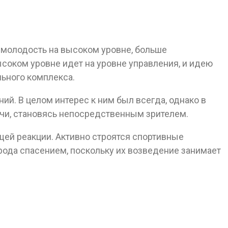
 молодость на высоком уровне, больше
соком уровне идет на уровне управления, и идею
ьного комплекса.
ий. В целом интерес к ним был всегда, однако в
чи, становясь непосредственным зрителем.
щей реакции. Активно строятся спортивные
рода спасением, поскольку их возведение занимает