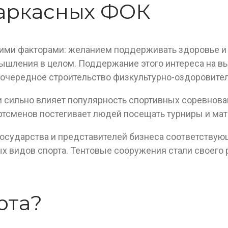
каркасных ФОК
кими факторами: желанием поддерживать здоровье и
ышления в целом. Поддержание этого интереса на вы
очередное строительство физкультурно-оздоровител
и сильно влияет популярность спортивных соревнован
ртсменов постегивает людей посещать турниры и мат
государства и представителей бизнеса соответствую
х видов спорта. Тентовые сооружения стали своего 
рта?