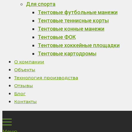
Для спорта
Тентовые футбольные манежи
Тентовые теннисные корты
Тентовые конные манежи
Тентовые ФОК
Тентовые хоккейные площадки
Тентовые картодромы
О компании
Объекты
Технология производства
Отзывы
Блог
Контакты
Меню