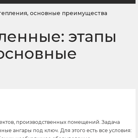
утепления, основные преимущества
ленные: этапы
 основные
ъектов, производственных помещений. Задача
ые ангары под ключ. Для этого есть все условия: