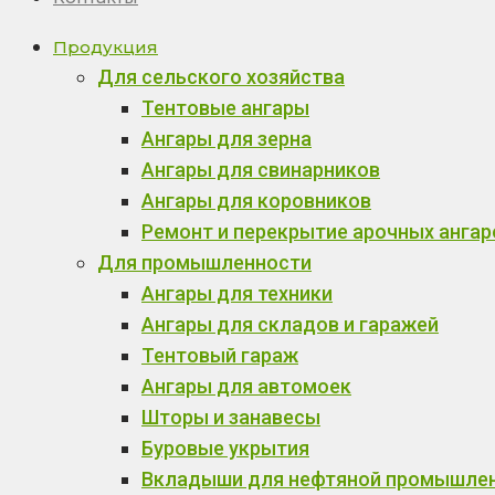
Продукция
Для сельского хозяйства
Тентовые ангары
Ангары для зерна
Ангары для свинарников
Ангары для коровников
Ремонт и перекрытие арочных ангар
Для промышленности
Ангары для техники
Ангары для складов и гаражей
Тентовый гараж
Ангары для автомоек
Шторы и занавесы
Буровые укрытия
Вкладыши для нефтяной промышле