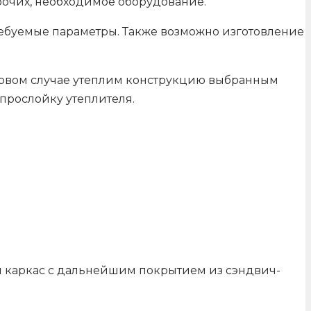
бочих, необходимое оборудование.
ребуемые параметры. Также возможно изготовление
первом случае утеплим конструкцию выбранным
прослойку утеплителя.
м каркас с дальнейшим покрытием из сэндвич-