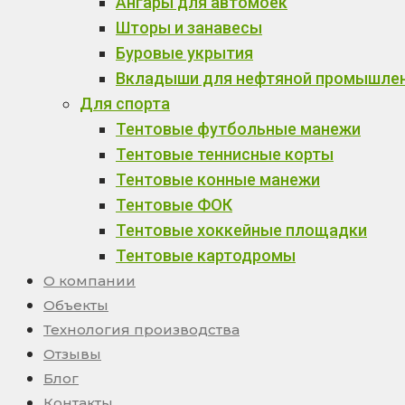
Ангары для автомоек
Шторы и занавесы
Буровые укрытия
Вкладыши для нефтяной промышле
Для спорта
Тентовые футбольные манежи
Тентовые теннисные корты
Тентовые конные манежи
Тентовые ФОК
Тентовые хоккейные площадки
Тентовые картодромы
О компании
Объекты
Технология производства
Отзывы
Блог
Контакты