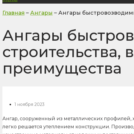
Главная
–
Ангары
–
Ангары быстровозводимы
Ангары быстров
строительства, 
преимущества
1 ноября 2023
Ангар, сооруженный из металлических профилей, 
легко решается утеплением конструкции. Производ