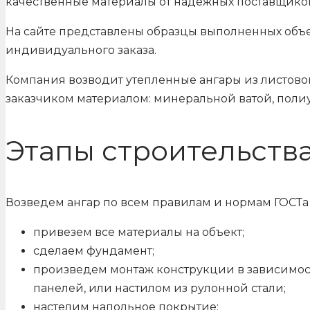
качественные материалы от надежных поставщиков
На сайте представлены образцы выполненных объе
индивидуального заказа.
Компания возводит утепленные ангары из листово
заказчиком материалом: минеральной ватой, поли
Этапы строительств
Возведем ангар по всем правилам и нормам ГОСТа 
привезем все материалы на объект;
сделаем фундамент;
произведем монтаж конструкции в зависимост
панелей, или настилом из рулонной стали;
настелим напольное покрытие;