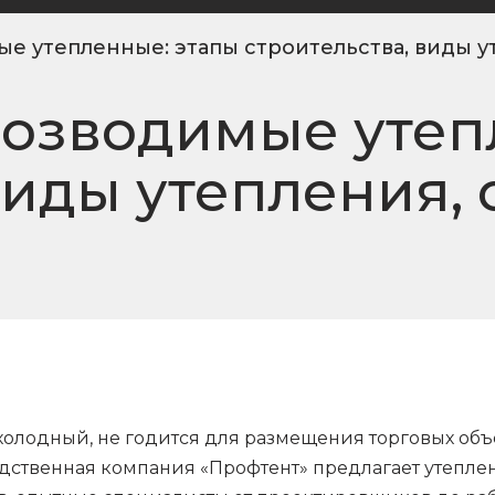
е утепленные: этапы строительства, виды 
озводимые утеп
виды утепления,
холодный, не годится для размещения торговых об
ственная компания «Профтент» предлагает утепленн